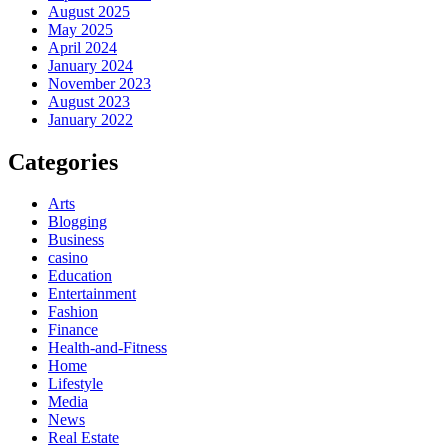
August 2025
May 2025
April 2024
January 2024
November 2023
August 2023
January 2022
Categories
Arts
Blogging
Business
casino
Education
Entertainment
Fashion
Finance
Health-and-Fitness
Home
Lifestyle
Media
News
Real Estate