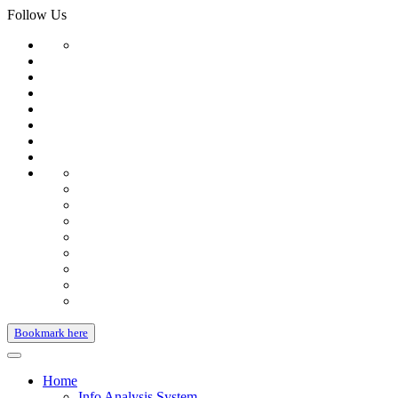
Skip
Follow Us
to
Home
Info
content
Submit
Analysis
Article
Blogging
System
Business
Technology
Entertainment
Health-
and-
Lifestyle
Fitness
Others
Real
Estate
Arts
Fashion
Education
Shopping
News
Finance
Travel
Media
Bookmark here
Home
Info Analysis System