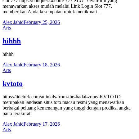
slot 777 https://conquer24.com/ 777 SLOT! Platform yang
menawarkan akses mudah melalui Link Login Slot 777,
memberikan Anda kesempatan untuk menikmati…
Alex Jahid
February 25, 2026
Arts
hihhh
hihhh
Alex Jahid
February 18, 2026
Arts
kvtoto
https://tidetrek.com/animals-from-the-hadal-zone/ KVTOTO
merupakan landasan situs toto macau resmi yang menawarkan
berbagai peluang kemenangan yang tinggi dengan prediksi angka
paito terakurat
Alex Jahid
February 17, 2026
Arts