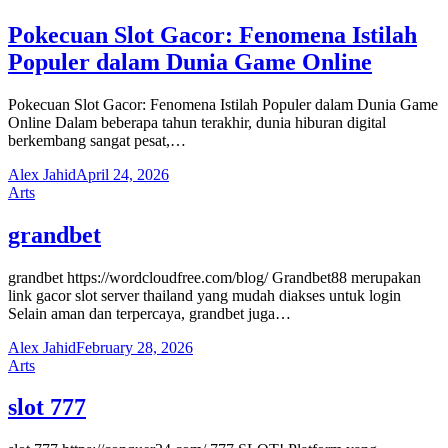
Pokecuan Slot Gacor: Fenomena Istilah
Populer dalam Dunia Game Online
Pokecuan Slot Gacor: Fenomena Istilah Populer dalam Dunia Game
Online Dalam beberapa tahun terakhir, dunia hiburan digital
berkembang sangat pesat,…
Alex Jahid
April 24, 2026
Arts
grandbet
grandbet https://wordcloudfree.com/blog/ Grandbet88 merupakan
link gacor slot server thailand yang mudah diakses untuk login
Selain aman dan terpercaya, grandbet juga…
Alex Jahid
February 28, 2026
Arts
slot 777