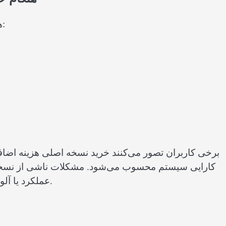
هنگام خرید بهتر است به چند نکته مهم دقت داشته باشید:
برخی کاربران تصور می‌کنند خرید نسخه اصلی هزینه اضافی
کارایی سیستم محسوب می‌شود. مشکلات ناشی از نسخه‌ه
عملکرد یا آلودگی به بدافزار می‌تواند هزینه و دردسر بیشتری ایجاد کند.