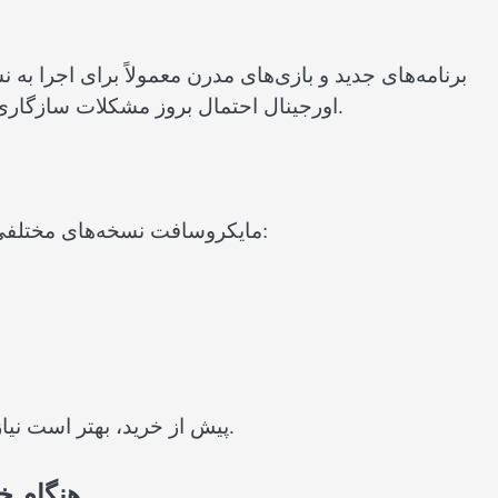
برنامه‌های جدید و بازی‌های مدرن معمولاً برای اجرا به 
اورجینال احتمال بروز مشکلات سازگاری را کاهش می‌دهد و تجربه کاربری روان‌تری ایجاد می‌کند.
مایکروسافت نسخه‌های مختلفی از ویندوز را برای نیازهای متفاوت کاربران ارائه می‌دهد:
پیش از خرید، بهتر است نیازهای خود را بررسی کنید تا نسخه مناسب را انتخاب کنید.
هنگام خر