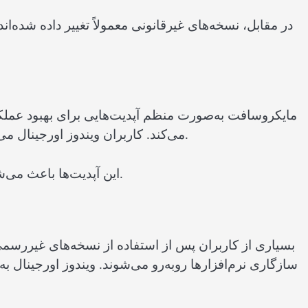
در مقابل، نسخه‌های غیرقانونی معمولاً تغییر داده شده
مایکروسافت به‌صورت منظم آپدیت‌هایی برای بهبود عملک
می‌کند. کاربران ویندوز اورجینال می‌توانند بدون محدودیت این به‌روزرسانی‌ها را دریافت کنند.
این آپدیت‌ها باعث می‌شوند سیستم همیشه سریع‌تر، پایدارتر و امن‌تر باقی بماند.
بسیاری از کاربران پس از استفاده از نسخه‌های غیررسم
سازگاری نرم‌افزارها روبه‌رو می‌شوند. ویندوز اورجینال 