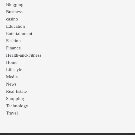
Blogging
Business
casino
Education
Entertainment
Fashion
Finance
Health-and-Fitness
Home
Lifestyle
Media
News
Real Estate
Shopping
Technology
Travel