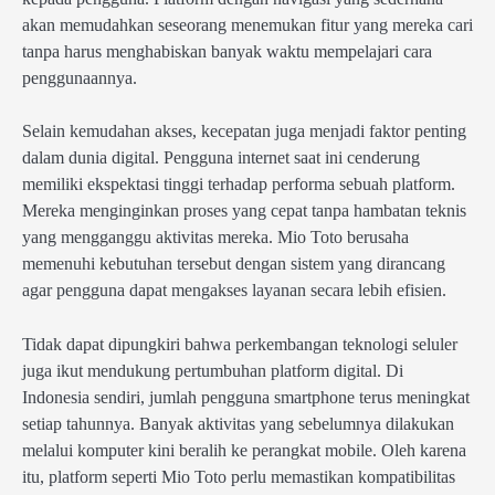
akan memudahkan seseorang menemukan fitur yang mereka cari
tanpa harus menghabiskan banyak waktu mempelajari cara
penggunaannya.
Selain kemudahan akses, kecepatan juga menjadi faktor penting
dalam dunia digital. Pengguna internet saat ini cenderung
memiliki ekspektasi tinggi terhadap performa sebuah platform.
Mereka menginginkan proses yang cepat tanpa hambatan teknis
yang mengganggu aktivitas mereka. Mio Toto berusaha
memenuhi kebutuhan tersebut dengan sistem yang dirancang
agar pengguna dapat mengakses layanan secara lebih efisien.
Tidak dapat dipungkiri bahwa perkembangan teknologi seluler
juga ikut mendukung pertumbuhan platform digital. Di
Indonesia sendiri, jumlah pengguna smartphone terus meningkat
setiap tahunnya. Banyak aktivitas yang sebelumnya dilakukan
melalui komputer kini beralih ke perangkat mobile. Oleh karena
itu, platform seperti Mio Toto perlu memastikan kompatibilitas