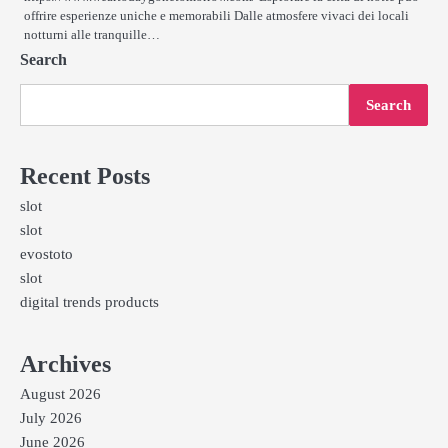
offrire esperienze uniche e memorabili Dalle atmosfere vivaci dei locali
notturni alle tranquille…
Search
Search
Recent Posts
slot
slot
evostoto
slot
digital trends products
Archives
August 2026
July 2026
June 2026