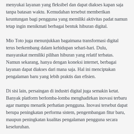
menyukai layanan yang fleksibel dan dapat diakses kapan saja
tanpa batasan waktu. Kemudahan tersebut memberikan
keuntungan bagi pengguna yang memiliki aktivitas padat namun
tetap ingin menikmati berbagai bentuk hiburan digital.
Mio Toto juga menunjukkan bagaimana transformasi digital
terus berkembang dalam kehidupan sehari-hari. Dulu,
masyarakat memiliki pilihan hiburan yang relatif terbatas.
Namun sekarang, hanya dengan koneksi internet, berbagai
layanan dapat diakses dari mana saja. Hal ini menciptakan
pengalaman baru yang lebih praktis dan efisien.
Di sisi lain, persaingan di industri digital juga semakin ketat.
Banyak platform berlomba-lomba menghadirkan inovasi terbaru
agar mampu menarik perhatian pengguna. Inovasi tersebut dapat
berupa peningkatan performa sistem, pengembangan fitur baru,
maupun peningkatan kualitas pengalaman pengguna secara
keseluruhan.