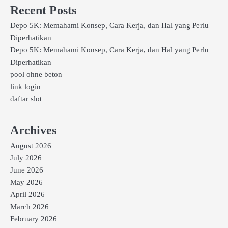
Recent Posts
Depo 5K: Memahami Konsep, Cara Kerja, dan Hal yang Perlu
Diperhatikan
Depo 5K: Memahami Konsep, Cara Kerja, dan Hal yang Perlu
Diperhatikan
pool ohne beton
link login
daftar slot
Archives
August 2026
July 2026
June 2026
May 2026
April 2026
March 2026
February 2026