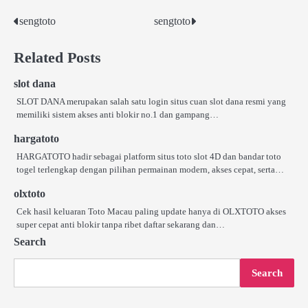
sengtoto
sengtoto
Post
navigation
Related Posts
slot dana
SLOT DANA merupakan salah satu login situs cuan slot dana resmi yang
memiliki sistem akses anti blokir no.1 dan gampang…
hargatoto
HARGATOTO hadir sebagai platform situs toto slot 4D dan bandar toto
togel terlengkap dengan pilihan permainan modern, akses cepat, serta…
olxtoto
Cek hasil keluaran Toto Macau paling update hanya di OLXTOTO akses
super cepat anti blokir tanpa ribet daftar sekarang dan…
Search
Search