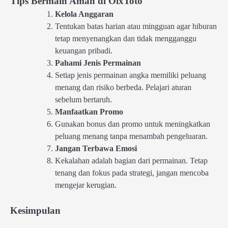
Tips Bermain Aman di OlxToto
Kelola Anggaran
Tentukan batas harian atau mingguan agar hiburan
tetap menyenangkan dan tidak mengganggu
keuangan pribadi.
Pahami Jenis Permainan
Setiap jenis permainan angka memiliki peluang
menang dan risiko berbeda. Pelajari aturan
sebelum bertaruh.
Manfaatkan Promo
Gunakan bonus dan promo untuk meningkatkan
peluang menang tanpa menambah pengeluaran.
Jangan Terbawa Emosi
Kekalahan adalah bagian dari permainan. Tetap
tenang dan fokus pada strategi, jangan mencoba
mengejar kerugian.
Kesimpulan