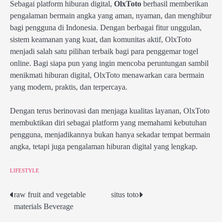
Sebagai platform hiburan digital,
OlxToto
berhasil memberikan
pengalaman bermain angka yang aman, nyaman, dan menghibur
bagi pengguna di Indonesia. Dengan berbagai fitur unggulan,
sistem keamanan yang kuat, dan komunitas aktif, OlxToto
menjadi salah satu pilihan terbaik bagi para penggemar togel
online. Bagi siapa pun yang ingin mencoba peruntungan sambil
menikmati hiburan digital, OlxToto menawarkan cara bermain
yang modern, praktis, dan terpercaya.
Dengan terus berinovasi dan menjaga kualitas layanan, OlxToto
membuktikan diri sebagai platform yang memahami kebutuhan
pengguna, menjadikannya bukan hanya sekadar tempat bermain
angka, tetapi juga pengalaman hiburan digital yang lengkap.
LIFESTYLE
raw fruit and vegetable
situs toto
Post
materials Beverage
navigation