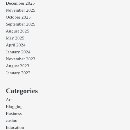
December 2025
November 2025
October 2025
September 2025
August 2025
May 2025
April 2024
January 2024
November 2023
August 2023
January 2022
Categories
Arts
Blogging
Business
casino
Education