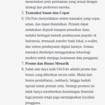
menemukan jenis permainan yang sesuai dengan
strategi dan preferensi mereka.
Transaksi Aman dan Cepat
OlxToto menyediakan sistem transaksi yang cepat,
aman, dan dapat diandalkan. Pemain dapat
melakukan deposit maupun penarikan dana
melalui berbagai metode pembayaran populer di
Indonesia, termasuk transfer bank lokal, e-wallet,
dan sistem pembayaran digital lainnya. Semua
transaksi dienkripsi menggunakan teknologi
modern untuk menjaga keamanan data pengguna.
Promo dan Bonus Menarik
Salah satu daya tarik OlxToto adalah promo dan
bonus yang diberikan secara rutin. Mulai dari
bonus pendaftaran, cashback, hingga hadiah
spesial untuk pemain setia. Strategi promosi ini
tidak hanya memberikan keuntungan finansial
bagi pemain tetapi juga meningkatkan loyalitas
pengguna.