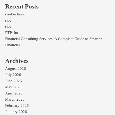
Recent Posts
cooker hood
slot
slot
RTP slot
Financial Consulting Services: A Complete Guide to Smarter
Financial
Archives
August 2026
July 2026
June 2026
May 2026
April 2026
March 2026
February 2026
January 2026