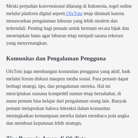
Meski perjudian konvensional dilarang di Indonesia, togel online
melalui platform digital seperti
OlxToto
tetap diminati karena
menawarkan pengalaman hiburan yang lebih modern dan
terkendali. Penting bagi pemain untuk bermain secara bijak dan
menetapkan batas agar hiburan tetap menjadi sarana rekreasi
yang menyenangkan.
Komunitas dan Pengalaman Pengguna
OlxToto juga membangun komunitas pengguna yang aktif, baik
melalui forum diskusi maupun media sosial. Para pemain dapat
berbagi strategi, tips, dan pengalaman mereka. Hal ini
menciptakan suasana kompetitif namun tetap bersahabat, di
mana pemain bisa belajar dari pengalaman orang lain. Banyak
pemain melaporkan bahwa interaksi dalam komunitas
meningkatkan kemampuan mereka dalam membaca pola angka
dan membuat keputusan lebih strategis.