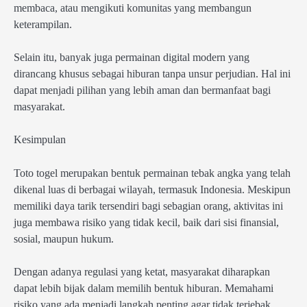
membaca, atau mengikuti komunitas yang membangun
keterampilan.
Selain itu, banyak juga permainan digital modern yang
dirancang khusus sebagai hiburan tanpa unsur perjudian. Hal ini
dapat menjadi pilihan yang lebih aman dan bermanfaat bagi
masyarakat.
Kesimpulan
Toto togel merupakan bentuk permainan tebak angka yang telah
dikenal luas di berbagai wilayah, termasuk Indonesia. Meskipun
memiliki daya tarik tersendiri bagi sebagian orang, aktivitas ini
juga membawa risiko yang tidak kecil, baik dari sisi finansial,
sosial, maupun hukum.
Dengan adanya regulasi yang ketat, masyarakat diharapkan
dapat lebih bijak dalam memilih bentuk hiburan. Memahami
risiko yang ada menjadi langkah penting agar tidak terjebak