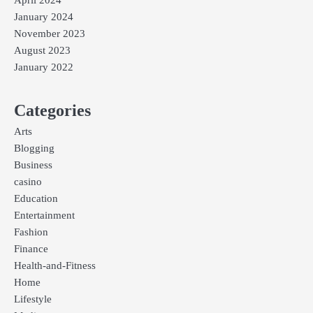
April 2024
January 2024
November 2023
August 2023
January 2022
Categories
Arts
Blogging
Business
casino
Education
Entertainment
Fashion
Finance
Health-and-Fitness
Home
Lifestyle