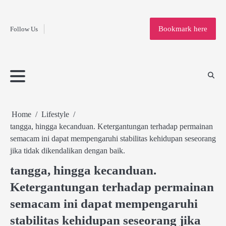
Fashion
Skip
to
Education
Bookmark here
Follow Us
content
Home
Info
Submit
Blogging
Business
Technology
Entertainment
Health-
Lifestyle
Others
Shopping
Analysis
Article
and-
News
System
Fitness
Finance
Travel
Media
Home
Lifestyle
tangga, hingga kecanduan. Ketergantungan terhadap permainan
semacam ini dapat mempengaruhi stabilitas kehidupan seseorang
jika tidak dikendalikan dengan baik.
tangga, hingga kecanduan.
Ketergantungan terhadap permainan
semacam ini dapat mempengaruhi
stabilitas kehidupan seseorang jika